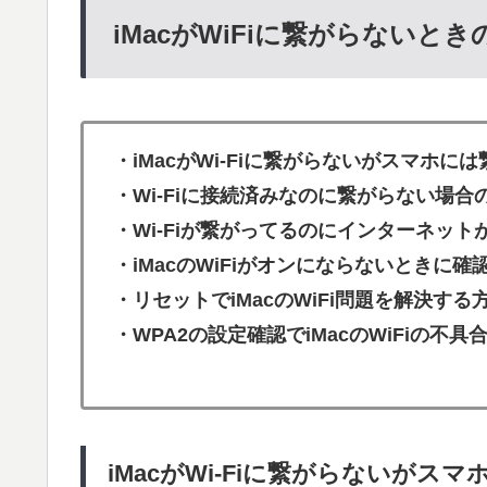
iMacがWiFiに繋がらないと
・iMacがWi-Fiに繋がらないがスマホに
・Wi-Fiに接続済みなのに繋がらない場合
・Wi-Fiが繋がってるのにインターネット
・iMacのWiFiがオンにならないときに確
・リセットでiMacのWiFi問題を解決する
・WPA2の設定確認でiMacのWiFiの不具
iMacがWi-Fiに繋がらないがス