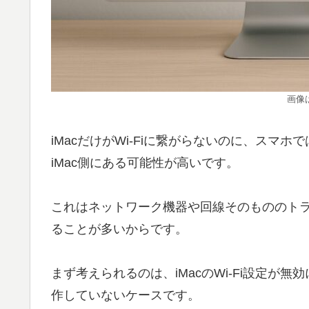
画像
iMacだけがWi-Fiに繋がらないのに、ス
iMac側にある可能性が高いです。
これはネットワーク機器や回線そのもののトラ
ることが多いからです。
まず考えられるのは、iMacのWi-Fi設定
作していないケースです。