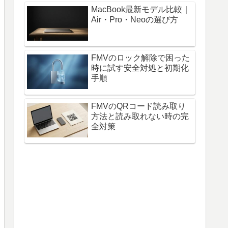
MacBook最新モデル比較｜
Air・Pro・Neoの選び方
FMVのロック解除で困った
時に試す安全対処と初期化
手順
FMVのQRコード読み取り
方法と読み取れない時の完
全対策