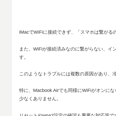
iMacでWiFiに接続できず、「スマホは繋が
また、WiFiが接続済みなのに繋がらない、
す。
このようなトラブルには複数の原因があり、
特に、Macbook Airでも同様にWiFiが
少なくありません。
リセットやwpa2設定の確認も重要な対応策で