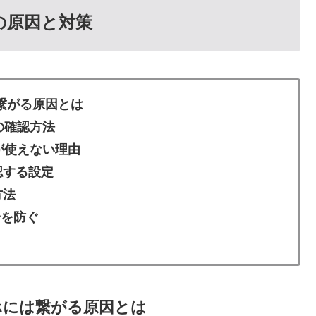
きの原因と対策
は繋がる原因とは
の確認方法
が使えない理由
認する設定
方法
合を防ぐ
マホには繋がる原因とは