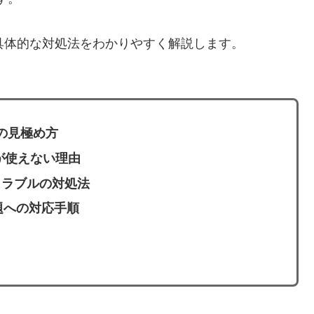
への具体的な対処法をわかりやすく解説します。
その見極め方
が使えない理由
トラブルの対処法
i問題への対応手順