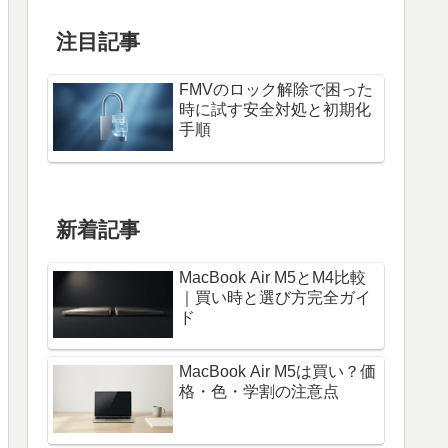
注目記事
FMVのロック解除で困った
時に試す安全対処と初期化
手順
新着記事
MacBook Air M5とM4比較
｜買い時と選び方完全ガイ
ド
MacBook Air M5は買い？価
格・色・学割の注意点