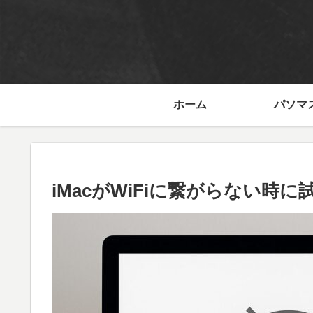
ホーム
パソマス
iMacがWiFiに繋がらない