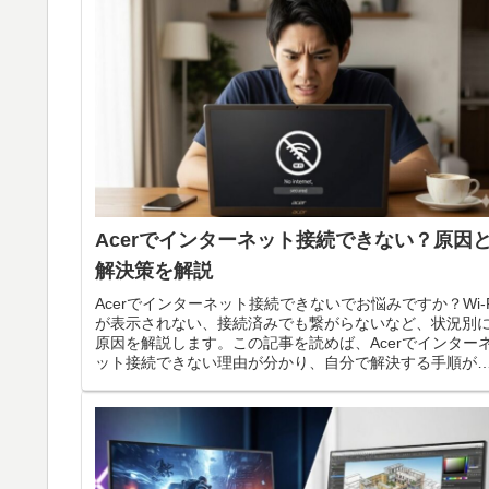
Acerでインターネット接続できない？原因
解決策を解説
Acerでインターネット接続できないでお悩みですか？Wi-F
が表示されない、接続済みでも繋がらないなど、状況別
原因を解説します。この記事を読めば、Acerでインター
ット接続できない理由が分かり、自分で解決する手順が
かります。