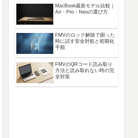
MacBook最新モデル比較｜
Air・Pro・Neoの選び方
FMVのロック解除で困った
時に試す安全対処と初期化
手順
FMVのQRコード読み取り
方法と読み取れない時の完
全対策