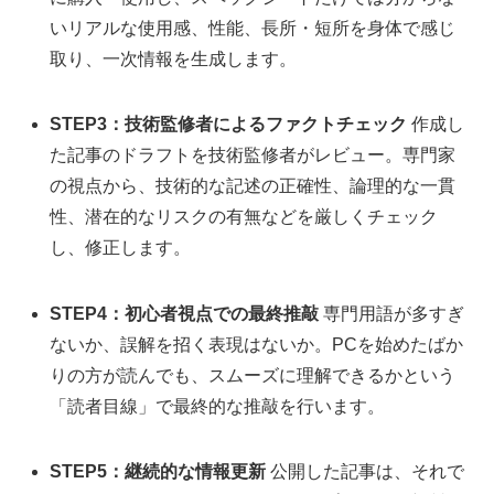
いリアルな使用感、性能、長所・短所を身体で感じ
取り、一次情報を生成します。
STEP3：技術監修者によるファクトチェック
作成し
た記事のドラフトを技術監修者がレビュー。専門家
の視点から、技術的な記述の正確性、論理的な一貫
性、潜在的なリスクの有無などを厳しくチェック
し、修正します。
STEP4：初心者視点での最終推敲
専門用語が多すぎ
ないか、誤解を招く表現はないか。PCを始めたばか
りの方が読んでも、スムーズに理解できるかという
「読者目線」で最終的な推敲を行います。
STEP5：継続的な情報更新
公開した記事は、それで