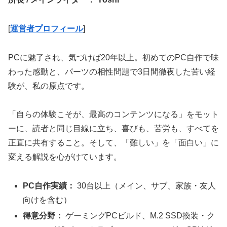
[
運営者プロフィール
]
PCに魅了され、気づけば20年以上。初めてのPC自作で味
わった感動と、パーツの相性問題で3日間徹夜した苦い経
験が、私の原点です。
「自らの体験こそが、最高のコンテンツになる」をモット
ーに、読者と同じ目線に立ち、喜びも、苦労も、すべてを
正直に共有すること。そして、「難しい」を「面白い」に
変える解説を心がけています。
PC自作実績：
30台以上（メイン、サブ、家族・友人
向けを含む）
得意分野：
ゲーミングPCビルド、M.2 SSD換装・ク