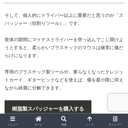
そして、個人的にドライバー以上に重要だと思うのが「ス
パッジャー（殻割りツール）」です。
筐体の隙間にマイナスドライバーを突っ込んでこじ開けよ
うとすると、柔らかいプラスチックのマウスは確実に傷だ
らけになります。
専用のプラスチック製ツールや、要らなくなったクレジッ
トカード、ギターピックなどを使えば、傷を最小限に抑え
ながら綺麗に分解できます。
樹脂製スパッジャーを購入する
メニュー
ホーム
検索
トップ
サイドバー