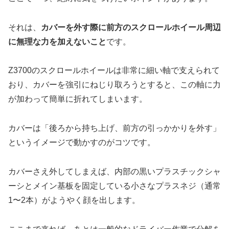
それは、
カバーを外す際に前方のスクロールホイール周辺
に無理な力を加えないこと
です。
Z3700のスクロールホイールは非常に細い軸で支えられて
おり、カバーを強引にねじり取ろうとすると、この軸に力
が加わって簡単に折れてしまいます。
カバーは「後ろから持ち上げ、前方の引っかかりを外す」
というイメージで動かすのがコツです。
カバーさえ外してしまえば、内部の黒いプラスチックシャ
ーシとメイン基板を固定している小さなプラスネジ（通常
1〜2本）がようやく顔を出します。