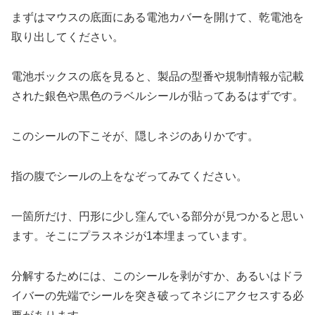
まずはマウスの底面にある電池カバーを開けて、乾電池を
取り出してください。
電池ボックスの底を見ると、製品の型番や規制情報が記載
された銀色や黒色のラベルシールが貼ってあるはずです。
このシールの下こそが、隠しネジのありかです。
指の腹でシールの上をなぞってみてください。
一箇所だけ、円形に少し窪んでいる部分が見つかると思い
ます。そこにプラスネジが1本埋まっています。
分解するためには、このシールを剥がすか、あるいはドラ
イバーの先端でシールを突き破ってネジにアクセスする必