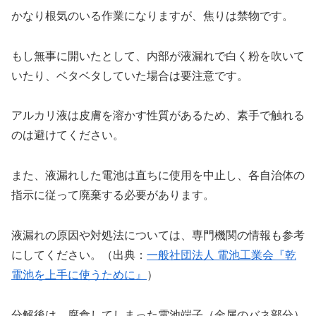
かなり根気のいる作業になりますが、焦りは禁物です。
もし無事に開いたとして、内部が液漏れで白く粉を吹いて
いたり、ベタベタしていた場合は要注意です。
アルカリ液は皮膚を溶かす性質があるため、素手で触れる
のは避けてください。
また、液漏れした電池は直ちに使用を中止し、各自治体の
指示に従って廃棄する必要があります。
液漏れの原因や対処法については、専門機関の情報も参考
にしてください。（出典：
一般社団法人 電池工業会『乾
電池を上手に使うために』
）
分解後は、腐食してしまった電池端子（金属のバネ部分）