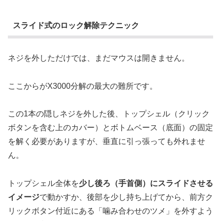
スライド式のロック解除テクニック
ネジを外しただけでは、まだマウスは開きません。
ここからがX3000分解の最大の難所です。
この1本の隠しネジを外した後、トップシェル（クリック
ボタンを含む上のカバー）とボトムベース（底面）の固定
を解く必要がありますが、垂直に引っ張っても外れませ
ん。
トップシェル全体を
少し後ろ（手首側）にスライドさせる
イメージ
で動かすか、後部を少し持ち上げてから、前方ク
リックボタン付近にある「噛み合わせのツメ」を外すよう