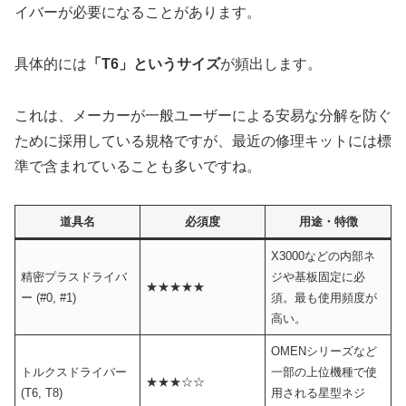
イバーが必要になることがあります。
具体的には
「T6」というサイズ
が頻出します。
これは、メーカーが一般ユーザーによる安易な分解を防ぐ
ために採用している規格ですが、最近の修理キットには標
準で含まれていることも多いですね。
道具名
必須度
用途・特徴
X3000などの内部ネ
精密プラスドライバ
ジや基板固定に必
★★★★★
ー (#0, #1)
須。最も使用頻度が
高い。
OMENシリーズなど
トルクスドライバー
一部の上位機種で使
★★★☆☆
(T6, T8)
用される星型ネジ