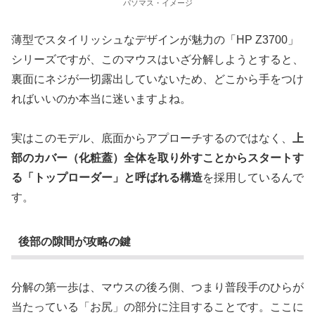
パソマス・イメージ
薄型でスタイリッシュなデザインが魅力の「HP Z3700」
シリーズですが、このマウスはいざ分解しようとすると、
裏面にネジが一切露出していないため、どこから手をつけ
ればいいのか本当に迷いますよね。
実はこのモデル、底面からアプローチするのではなく、
上
部のカバー（化粧蓋）全体を取り外すことからスタートす
る「トップローダー」と呼ばれる構造
を採用しているんで
す。
後部の隙間が攻略の鍵
分解の第一歩は、マウスの後ろ側、つまり普段手のひらが
当たっている「お尻」の部分に注目することです。ここに