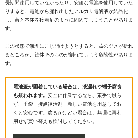
長期間使用していなかったり、安価な電池を使用していた
りすると、電池から漏れ出したアルカリ電解液が結晶化
し、蓋と本体を接着剤のように固めてしまうことがありま
す。
この状態で無理にこじ開けようとすると、蓋のツメが折れ
るどころか、筐体そのものが割れてしまう危険性がありま
す。
電池蓋が固着している場合は、液漏れや端子腐食
も疑われます。
安全に作業するなら、素手で触ら
ず、手袋・接点復活剤・新しい電池を用意してお
くと安心です。腐食がひどい場合は、無理に再利
用せず買い替えも検討してください。