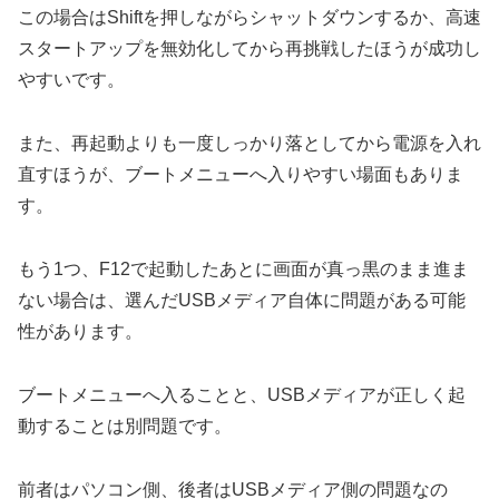
この場合はShiftを押しながらシャットダウンするか、高速
スタートアップを無効化してから再挑戦したほうが成功し
やすいです。
また、再起動よりも一度しっかり落としてから電源を入れ
直すほうが、ブートメニューへ入りやすい場面もありま
す。
もう1つ、F12で起動したあとに画面が真っ黒のまま進ま
ない場合は、選んだUSBメディア自体に問題がある可能
性があります。
ブートメニューへ入ることと、USBメディアが正しく起
動することは別問題です。
前者はパソコン側、後者はUSBメディア側の問題なの