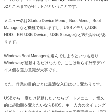
ぶ
ところまでがセットだということです。
メニュー名はStartup Device Menu、Boot Menu、Boot
Managerなど機種で違いますし、USBメモリもUSB
HDD、EFI USB Device、USB Storageなど表記ゆれがあ
ります。
Windows Boot Managerを選んでしまうといつも通り
Windowsが起動するだけなので、ここは焦らず外部デバ
イス側を選ぶ意識が大事です。
また、作業の目的ごとに最適な入口は少し変わります。
USBから一度だけ起動したいならブートメニュー、恒久
的に起動順を変えたいならBIOS、キー入力のタイミング