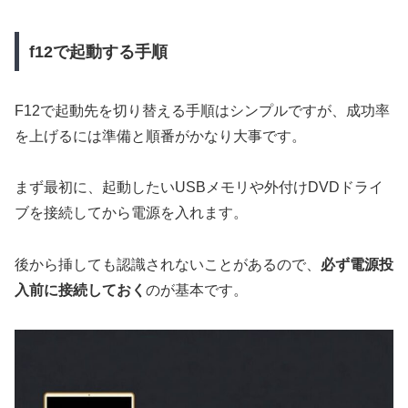
f12で起動する手順
F12で起動先を切り替える手順はシンプルですが、成功率
を上げるには準備と順番がかなり大事です。
まず最初に、起動したいUSBメモリや外付けDVDドライ
ブを接続してから電源を入れます。
後から挿しても認識されないことがあるので、
必ず電源投
入前に接続しておく
のが基本です。