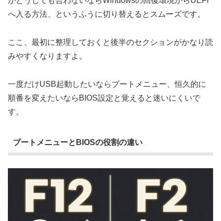
がどうしても合わないならWindowsの回復環境からUEFI
へ入る方法、というふうに切り替えるとスムーズです。
ここ、最初に整理しておくと後半のセクションがかなり読
みやすくなりますよ。
一度だけUSB起動したいならブートメニュー、恒久的に
順番を変えたいならBIOS設定と覚えると迷いにくいで
す。
ブートメニューとBIOSの役割の違い