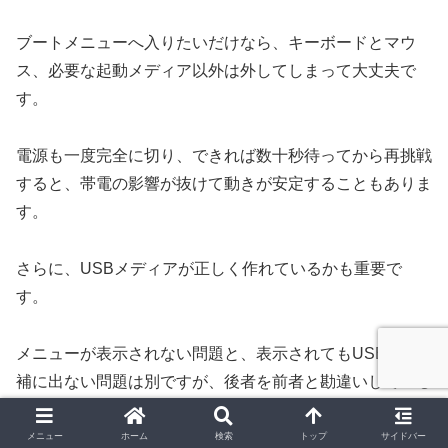
ブートメニューへ入りたいだけなら、キーボードとマウ
ス、必要な起動メディア以外は外してしまって大丈夫で
す。
電源も一度完全に切り、できれば数十秒待ってから再挑戦
すると、帯電の影響が抜けて動きが安定することもありま
す。
さらに、USBメディアが正しく作れているかも重要で
す。
メニューが表示されない問題と、表示されてもUSBが候
補に出ない問題は別ですが、後者を前者と勘違いしている
ケースはかなりあります。
メニュー
ホーム
検索
トップ
サイドバー