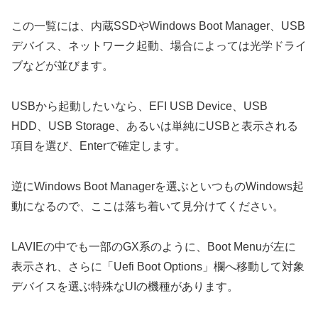
この一覧には、内蔵SSDやWindows Boot Manager、USB
デバイス、ネットワーク起動、場合によっては光学ドライ
ブなどが並びます。
USBから起動したいなら、EFI USB Device、USB
HDD、USB Storage、あるいは単純にUSBと表示される
項目を選び、Enterで確定します。
逆にWindows Boot Managerを選ぶといつものWindows起
動になるので、ここは落ち着いて見分けてください。
LAVIEの中でも一部のGX系のように、Boot Menuが左に
表示され、さらに「Uefi Boot Options」欄へ移動して対象
デバイスを選ぶ特殊なUIの機種があります。