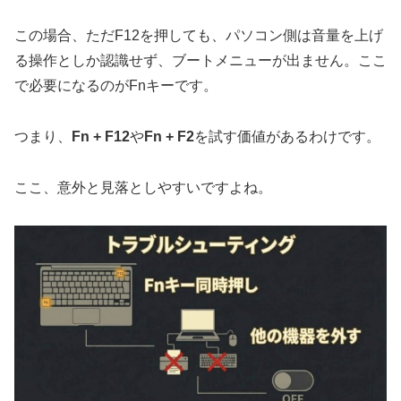
この場合、ただF12を押しても、パソコン側は音量を上げ
る操作としか認識せず、ブートメニューが出ません。ここ
で必要になるのがFnキーです。
つまり、
Fn + F12
や
Fn + F2
を試す価値があるわけです。
ここ、意外と見落としやすいですよね。