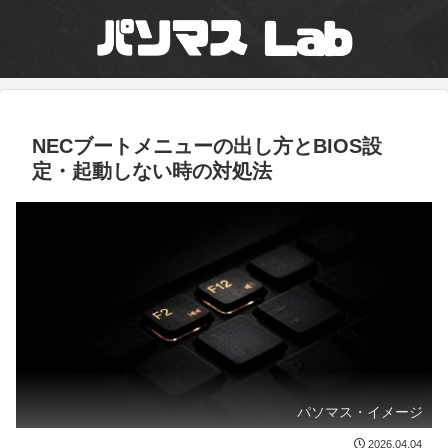
NECブートメニューの出し方とBIOS設
定・起動しない時の対処法
パソマス・イメージ
2026.04.04