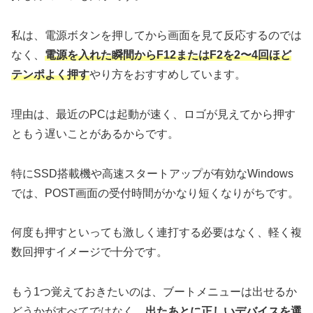
私は、電源ボタンを押してから画面を見て反応するのでは
なく、
電源を入れた瞬間からF12またはF2を2〜4回ほど
テンポよく押す
やり方をおすすめしています。
理由は、最近のPCは起動が速く、ロゴが見えてから押す
ともう遅いことがあるからです。
特にSSD搭載機や高速スタートアップが有効なWindows
では、POST画面の受付時間がかなり短くなりがちです。
何度も押すといっても激しく連打する必要はなく、軽く複
数回押すイメージで十分です。
もう1つ覚えておきたいのは、ブートメニューは出せるか
どうかがすべてではなく、
出たあとに正しいデバイスを選