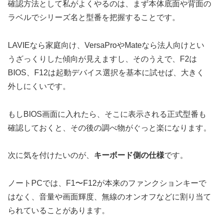
確認方法として私がよくやるのは、まず本体底面や背面の
ラベルでシリーズ名と型番を把握することです。
LAVIEなら家庭向け、VersaProやMateなら法人向けとい
うざっくりした傾向が見えますし、そのうえで、F2は
BIOS、F12は起動デバイス選択を基本に試せば、大きく
外しにくいです。
もしBIOS画面に入れたら、そこに表示される正式型番も
確認しておくと、その後の調べ物がぐっと楽になります。
次に気を付けたいのが、
キーボード側の仕様
です。
ノートPCでは、F1〜F12が本来のファンクションキーで
はなく、音量や画面輝度、無線のオンオフなどに割り当て
られていることがあります。