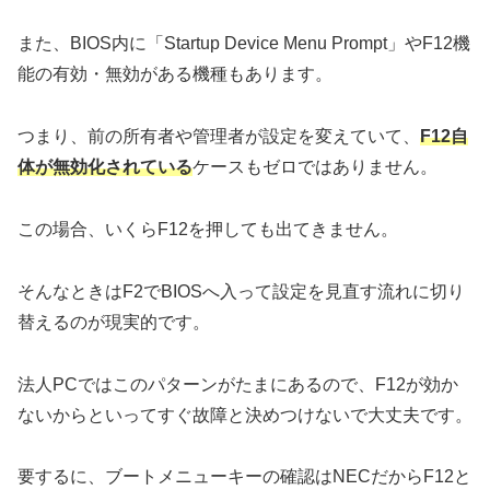
また、BIOS内に「Startup Device Menu Prompt」やF12機
能の有効・無効がある機種もあります。
つまり、前の所有者や管理者が設定を変えていて、
F12自
体が無効化されている
ケースもゼロではありません。
この場合、いくらF12を押しても出てきません。
そんなときはF2でBIOSへ入って設定を見直す流れに切り
替えるのが現実的です。
法人PCではこのパターンがたまにあるので、F12が効か
ないからといってすぐ故障と決めつけないで大丈夫です。
要するに、ブートメニューキーの確認はNECだからF12と