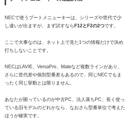
NECで使うブートメニューキーは、シリーズや世代で少
し違いが出ますが、まず試すなら
F12とF2の2つ
です。
ここで大事なのは、ネット上で見た1つの情報だけで決め
打ちしないことです。
NECはLAVIE、VersaPro、Mateなど複数ラインがあり、
さらに世代差や個別型番差もあるので、同じNECでもま
ったく同じ挙動とは限りません。
あなたが困っているのが中古PC、法人落ちPC、長く使っ
ている旧モデルのどれかなら、なおさら型番単位で考えた
ほうが確実です。