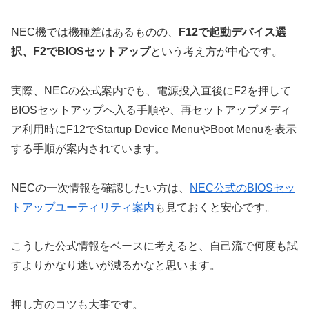
NEC機では機種差はあるものの、
F12で起動デバイス選
択、F2でBIOSセットアップ
という考え方が中心です。
実際、NECの公式案内でも、電源投入直後にF2を押して
BIOSセットアップへ入る手順や、再セットアップメディ
ア利用時にF12でStartup Device MenuやBoot Menuを表示
する手順が案内されています。
NECの一次情報を確認したい方は、
NEC公式のBIOSセッ
トアップユーティリティ案内
も見ておくと安心です。
こうした公式情報をベースに考えると、自己流で何度も試
すよりかなり迷いが減るかなと思います。
押し方のコツも大事です。