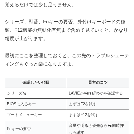
覚えるだけでは少し足りません。
シリーズ、型番、Fnキーの要否、外付けキーボードの種
類、F12機能の無効化有無まで含めて見ていくと、かなり
精度が上がります。
最初にここを整理しておくと、この先のトラブルシューテ
ィングもぐっと楽になりますよ。
確認したい項目
見方のコツ
シリーズ名
LAVIEかVersaProかを確認する
BIOSに入るキー
まずはF2を試す
ブートメニューキー
まずはF12を試す
音量や明るさ優先ならFn同時押
Fnキーの要否
しも試す