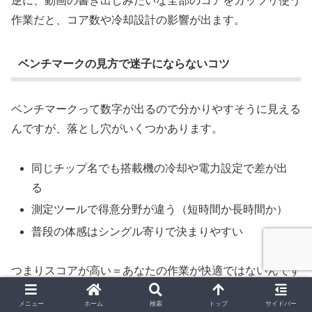
逆に、動画の書き出しみたいな全部のコアをガッツリ使う
作業だと、コア数や冷却設計の影響が出ます。
ベンチマークの見方で迷子にならないコツ
ベンチマークって数字が出るので分かりやすそうに見える
んですが、落とし穴がいくつかあります。
同じチップ名でも搭載機の冷却や電力設定で差が出
る
測定ツールで得意分野が違う（短時間か長時間か）
普段の体感はシングル寄りで決まりやすい
つまりスコアが高い＝あなたの作業が快適ではないんです
よ。
メニュー
ホーム
検索
トップ
サイドバー