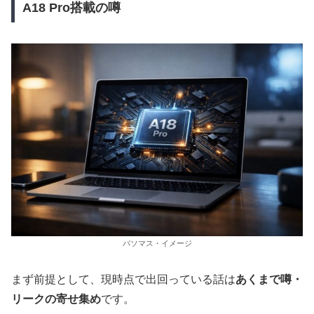
A18 Pro搭載の噂
パソマス・イメージ
まず前提として、現時点で出回っている話は
あくまで噂・
リークの寄せ集め
です。