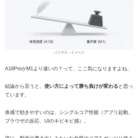
パソマス・イメージ
A18ProがM1より速いの？って、ここ気になりますよね。
結論から言うと、
使い方によって勝ち負けが変わる
と思っ
ています。
体感で効きやすいのは、シングルコア性能（アプリ起動、
ブラウザの反応、UIのキビキビ感）。