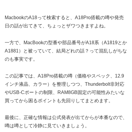
MacbookのA18って検索すると、A18Pro搭載の噂や発売
日の話が出てきて、ちょっとザワつきますよね。
一方で、MacBookの型番や部品番号がA18系（A1819とか
A1881）と被っていて、結局どれの話？って混乱しがちな
のも事実です。
この記事では、A18Pro搭載の噂（価格やスペック、12.9
インチ液晶、カラー）を整理しつつ、Thunderbolt非対応
やUSB-Cポートの制限、RAM8GB固定の可能性みたいな
買ってから困るポイントも先回りしてまとめます。
最後に、正確な情報は公式発表が出てからが本番なので、
噂は噂として冷静に見ていきましょう。