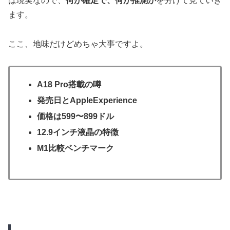
は現実なので、
何が確定で、何が推測か
を分けて見ていき
ます。
ここ、地味だけどめちゃ大事ですよ。
A18 Pro搭載の噂
発売日とAppleExperience
価格は599〜899ドル
12.9インチ液晶の特徴
M1比較ベンチマーク