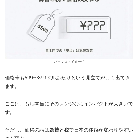
パソマス・イメージ
価格帯も599〜899ドルあたりという見立てがよく出てき
ます。
ここは、もし本当にそのレンジならインパクトが大きいで
す。
ただし、価格の話は
為替と税
で日本の体感が変わりやすい