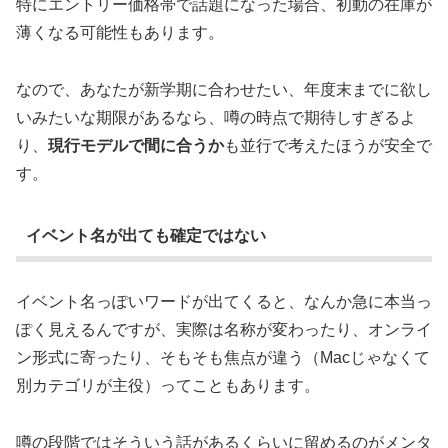
特にエントリー価格帯で話題になった場合、初動の在庫が
薄くなる可能性もあります。
なので、あなたが新学期に合わせたい、年度末までに欲し
いみたいな期限があるなら、噂の時点で期待しすぎるよ
り、
現行モデルで間に合うか
も並行で考えたほうが安全で
す。
イベント名が出ても確定ではない
イベント名っぽいワードが出てくると、なんか急に本当っ
ぽく見えるんですが、実際は名称が変わったり、オンライ
ン形式に寄ったり、そもそも焦点が違う（Macじゃなくて
別カテゴリが主役）ってこともあります。
噂の段階ではそういう話があるくらいに留めるのがメンタ