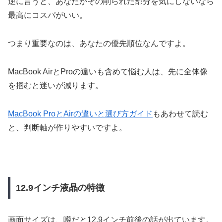
逆に言うと、あなたがその削られた部分を気にしないなら
最高にコスパがいい。
つまり重要なのは、あなたの優先順位なんですよ。
MacBook AirとProの違いも含めて悩む人は、先に全体像
を掴むと迷いが減ります。
MacBook ProとAirの違いと選び方ガイド
もあわせて読む
と、判断軸が作りやすいですよ。
12.9インチ液晶の特徴
画面サイズは、噂だと12.9インチ前後の話が出ています。