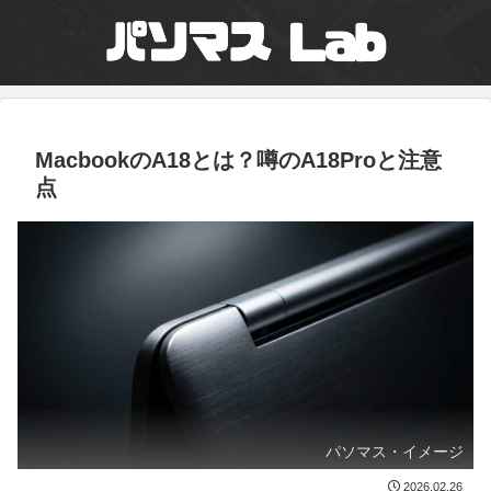
MacbookのA18とは？噂のA18Proと注意
点
パソマス・イメージ
2026.02.26