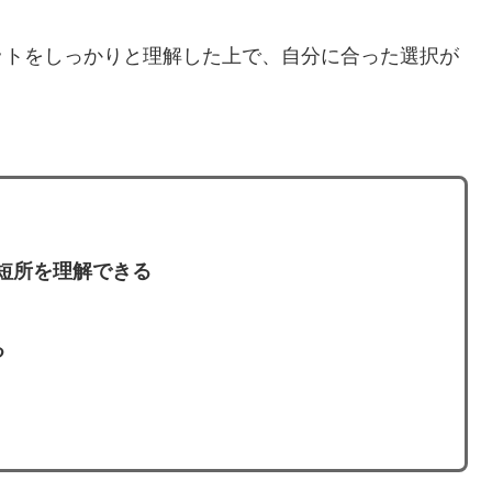
ットをしっかりと理解した上で、自分に合った選択が
短所を理解できる
る