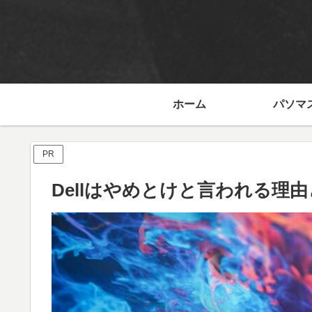
ホーム
パソマス
PR
Dellはやめとけと言われる理