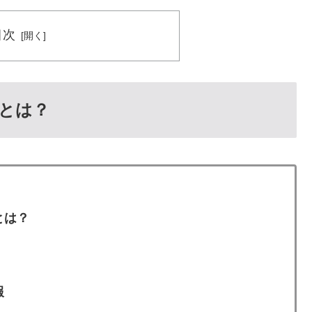
目次
由とは？
とは？
報