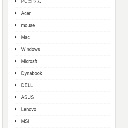
PCコラム
Acer
mouse
Mac
Windows
Microsft
Dynabook
DELL
ASUS
Lenovo
MSI