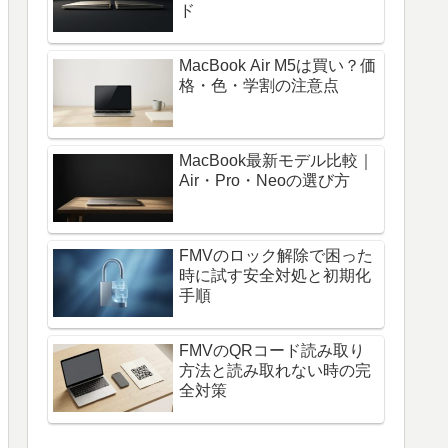
ド
MacBook Air M5は買い？価
格・色・学割の注意点
MacBook最新モデル比較｜
Air・Pro・Neoの選び方
FMVのロック解除で困った
時に試す安全対処と初期化
手順
FMVのQRコード読み取り
方法と読み取れない時の完
全対策