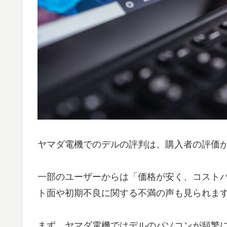
ヤマダ電機でのデルの評判は、購入者の評価
一部のユーザーからは「価格が安く、コスト
ト面や初期不良に関する不満の声も見られま
まず、ヤマダ電機ではデルのパソコンが頻繁