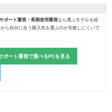
サポート重視・長期使用重視
なら選ぶモデルを絞
中から自分に合う購入先を選ぶのが失敗しにくいで
サポート重視で選べるPCを見る