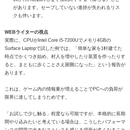
があります。セーブしていない進捗が失われるリス
クも伴います。
WEBライターの視点
実際に、CPUがIntel Core i5-7200Uでメモリ4GBの
Surface Laptopで試した例では、「簡単な家を1軒建てた
時点でかくつき始め、村人を増やしたり装置を作ったりす
ると、まともに歩くことさえ困難になった」という報告が
あります。
これは、ゲーム内の情報量が増えることでPCへの負荷が
限界に達してしまうためです。
「お試しで少し触る」程度なら可能ですが、本格的に長期
間やり込みたいと考えている場合は、こうしたパフォーマ
ンスの問題で大きなストレスを感じる場面が多くなること