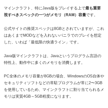
マインクラフト、特にJava版をプレイする上で
最も重要
視すべきスペックの一つがメモリ（RAM）容量
です。
公式サイトの推奨スペックは8GBとされていますが、これ
はあくまでMODなどを入れないバニラでのプレイを想定
した、いわば「最低限の快適ライン」です。
Java版マインクラフトは、Javaというプログラム言語の
特性上、動作中に多くのメモリを消費します。
PC全体のメモリ容量が8GBの場合、WindowsのOS自体や
セキュリティソフトなどの常駐プログラムが常に2〜3GB
を使用しているため、マインクラフトに割り当てられるメ
モリは実質4GB～5GB程度になります。