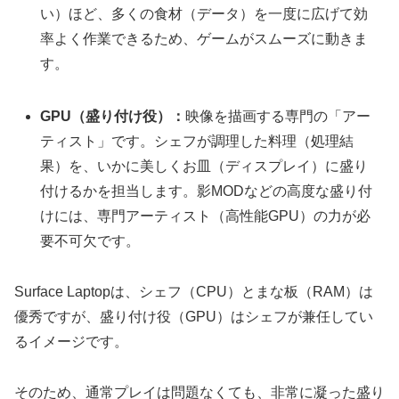
い）ほど、多くの食材（データ）を一度に広げて効
率よく作業できるため、ゲームがスムーズに動きま
す。
GPU（盛り付け役）：
映像を描画する専門の「アー
ティスト」です。シェフが調理した料理（処理結
果）を、いかに美しくお皿（ディスプレイ）に盛り
付けるかを担当します。影MODなどの高度な盛り付
けには、専門アーティスト（高性能GPU）の力が必
要不可欠です。
Surface Laptopは、シェフ（CPU）とまな板（RAM）は
優秀ですが、盛り付け役（GPU）はシェフが兼任してい
るイメージです。
そのため、通常プレイは問題なくても、非常に凝った盛り