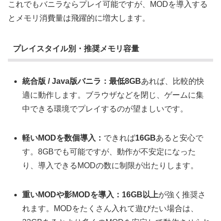
これでもバニラならプレイ可能ですが、MODを導入する
とメモリ消費量は飛躍的に増大します。
プレイスタイル別・推奨メモリ容量
統合版 / Java版バニラ：最低8GB
あれば、比較的快
適に動作します。ブラウザなどを閉じ、ゲームに集
中できる環境でプレイするのが望ましいです。
軽いMODを数個導入：
できれば
16GB
あると安心で
す。8GBでも可能ですが、動作が不安定になった
り、導入できるMODの数に制限が出たりします。
重いMODや影MODを導入：
16GB以上
が強く推奨さ
れます。MODをたくさん入れて遊びたい場合は、