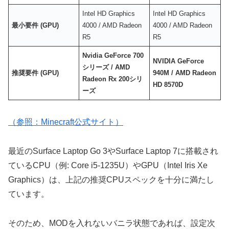
Intel HD Graphics
Intel HD Graphics
最小要件 (GPU)
4000 / AMD Radeon
4000 / AMD Radeon
R5
R5
Nvidia GeForce 700
NVIDIA GeForce
シリーズ / AMD
推奨要件 (GPU)
940M / AMD Radeon
Radeon Rx 200シリ
HD 8570D
ーズ
（参照：Minecraft公式サイト）
最近のSurface Laptop Go 3やSurface Laptop 7に搭載され
ているCPU（例: Core i5-1235U）やGPU（Intel Iris Xe
Graphics）は、上記の推奨CPUスペックを十分に満たし
ています。
そのため、MODを入れないバニラ状態であれば、設定次