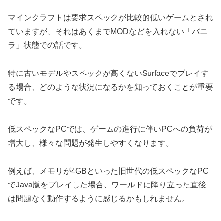
マインクラフトは要求スペックが比較的低いゲームとされ
ていますが、それはあくまでMODなどを入れない「バニ
ラ」状態での話です。
特に古いモデルやスペックが高くないSurfaceでプレイす
る場合、どのような状況になるかを知っておくことが重要
です。
低スペックなPCでは、ゲームの進行に伴いPCへの負荷が
増大し、様々な問題が発生しやすくなります。
例えば、メモリが4GBといった旧世代の低スペックなPC
でJava版をプレイした場合、ワールドに降り立った直後
は問題なく動作するように感じるかもしれません。