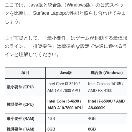
ここでは、Java版と統合版（Windows版）の公式スペッ
クを比較し、Surface Laptopの性能と照らし合わせてみま
しょう。
まず前提として、「最小要件」はゲームが起動する最低限
のライン、「推奨要件」は標準的な設定で快適に遊べるラ
インと理解してください。
項目
Java版
統合版 (Windows)
Intel Core i3-3210 /
Intel Celeron J4105 /
最小要件 (CPU)
AMD A8-7600 APU
AMD FX-4100
Intel Core i5-4690 /
Intel i7-6500U / AMD
推奨要件 (CPU)
AMD A10-7800 APU
A8-6600K
最小要件 (RAM)
4GB
4GB
推奨要件 (RAM)
8GB
8GB