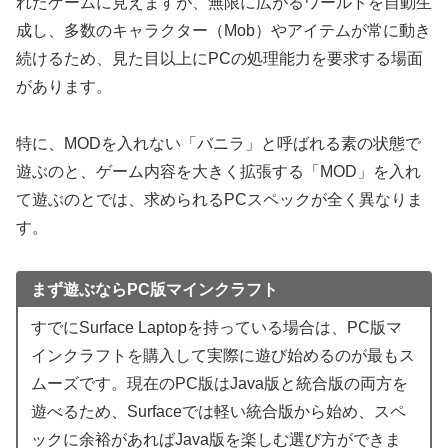
れたゲームに見えますが、無限に広がるワールドを自動生
成し、多数のキャラクター（Mob）やアイテムが常に動き
続けるため、見た目以上にPCの処理能力を要求する場面
があります。
特に、MODを入れない「バニラ」と呼ばれる素の状態で
遊ぶのと、ゲーム内容を大きく拡張する「MOD」を入れ
て遊ぶのとでは、求められるPCスペックが全く異なりま
す。
まず遊ぶならPC版マインクラフト
すでにSurface Laptopを持っている場合は、PC版マ
インクラフトを購入して実際に遊び始めるのが最もス
ムーズです。現在のPC版はJava版と統合版の両方を
遊べるため、Surfaceでは軽い統合版から始め、スペ
ックに余裕があればJava版を楽しむ選び方ができま