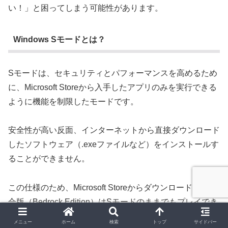
い！」と困ってしまう可能性があります。
Windows Sモードとは？
Sモードは、セキュリティとパフォーマンスを高めるため
に、Microsoft Storeから入手したアプリのみを実行できる
ように機能を制限したモードです。
安全性が高い反面、インターネットから直接ダウンロード
したソフトウェア（.exeファイルなど）をインストールす
ることができません。
この仕様のため、Microsoft Storeからダウンロードする統
合版（Bedrock Edition）はSモードのままでもプレイでき
ます。
メニュー
ホーム
検索
トップ
サイドバー