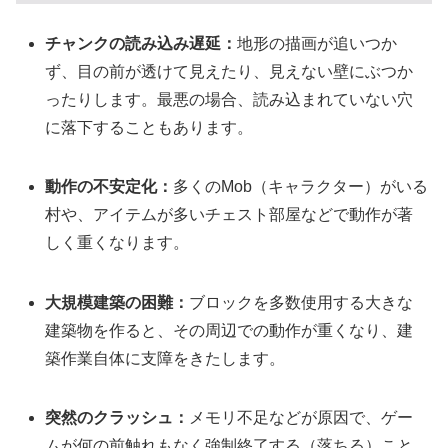
チャンクの読み込み遅延：
地形の描画が追いつか
ず、目の前が透けて見えたり、見えない壁にぶつか
ったりします。最悪の場合、読み込まれていない穴
に落下することもあります。
動作の不安定化：
多くのMob（キャラクター）がいる
村や、アイテムが多いチェスト部屋などで動作が著
しく重くなります。
大規模建築の困難：
ブロックを多数使用する大きな
建築物を作ると、その周辺での動作が重くなり、建
築作業自体に支障をきたします。
突然のクラッシュ：
メモリ不足などが原因で、ゲー
ムが何の前触れもなく強制終了する（落ちる）こと