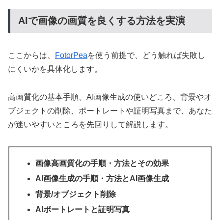
AIで画像の画質を良くする方法を実演
ここからは、
FotorPea
を使う前提で、どう触れば失敗し
にくいかを具体化します。
高画質化の基本手順、AI画像生成の使いどころ、背景やオ
ブジェクトの削除、ポートレートや証明写真まで、あなた
が迷いやすいところを先回りして解説します。
画像高画質化の手順・方法とその効果
AI画像生成の手順・方法とAI画像生成
背景/オブジェクト削除
AIポートレートと証明写真