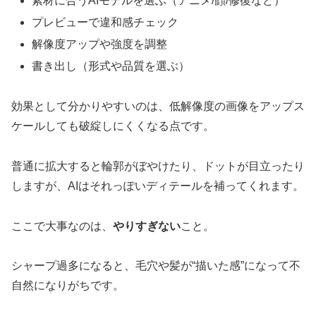
素材に合うAIモデルを選ぶ（アニメ/顔/修復など）
プレビューで違和感チェック
解像度アップや強度を調整
書き出し（形式や品質を選ぶ）
効果として分かりやすいのは、低解像度の画像をアップス
ケールしても破綻しにくくなる点です。
普通に拡大すると輪郭がぼやけたり、ドットが目立ったり
しますが、AIはそれっぽいディテールを補ってくれます。
ここで大事なのは、
やりすぎない
こと。
シャープ過多になると、毛穴や髪が“描いた感”になって不
自然になりがちです。