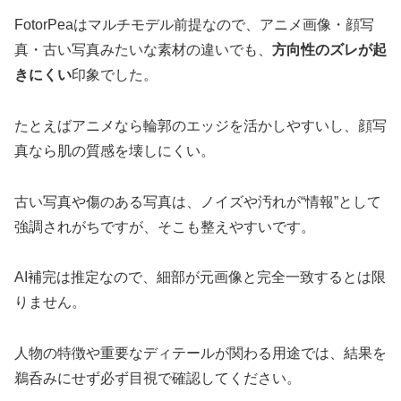
FotorPeaはマルチモデル前提なので、アニメ画像・顔写
真・古い写真みたいな素材の違いでも、
方向性のズレが起
きにくい
印象でした。
たとえばアニメなら輪郭のエッジを活かしやすいし、顔写
真なら肌の質感を壊しにくい。
古い写真や傷のある写真は、ノイズや汚れが“情報”として
強調されがちですが、そこも整えやすいです。
AI補完は推定なので、細部が元画像と完全一致するとは限
りません。
人物の特徴や重要なディテールが関わる用途では、結果を
鵜呑みにせず必ず目視で確認してください。