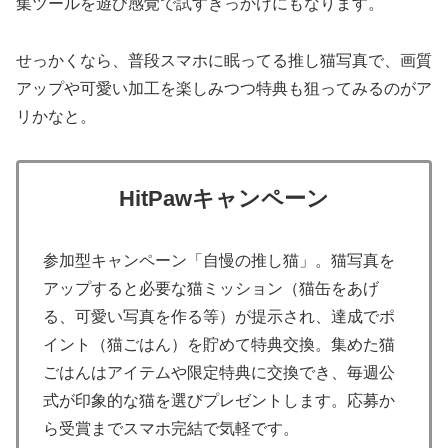
集ツールを遊び感覚で試すきっかけにもなります。
せっかくなら、普段スマホに眠ってる推し猫写真で、画質
アップや可愛い加工を楽しみつつ特典も狙ってみるのがア
リかなと。
HitPawキャンペーン
参加型キャンペーン「自慢の推し猫」。猫写真を
アップすると必要な猫ミッション（猫缶をあげ
る、可愛い写真を作る等）が提示され、達成でポ
イント（猫ごはん）を貯めて特典交換。集めた猫
ごはんはアイテムや限定特典に交換でき、毎週公
式が印象的な猫を選びプレゼントします。応募か
ら受賞までスマホ完結で気軽です。