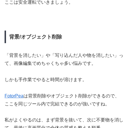
ここは安全運転でいきましょう。
背景/オブジェクト削除
「背景を消したい」や「写り込んだ人や物を消したい」っ
て、画像編集でめちゃくちゃ多い悩みです。
しかも手作業でやると時間が溶けます。
FotorPea
は背景削除やオブジェクト削除ができるので、
ここを同じツール内で完結できるのが強いですね。
私がよくやるのは、まず背景を抜いて、次に不要物を消し
て、最後に高画質化で全体の質感を整える順番。