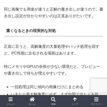
同じ画像でも用途が違うと正解の書き出しが違うので、書
き出し設定が分かりやすいのは正直ありがたいです。
重くなるときの現実的な対処
正直に言うと、高解像度の大量処理やバッチ処理を回す
と、PC性能に左右される場面はあります。
特にメモリやGPUの余裕が少ない環境だと、プレビュー
や書き出しで待ちが増えやすいです。
一括処理は同じ傾向の画像だけにまとめる
いきなり最大解像度にせず、まず中間で当たりを取
る
メニュー
ホーム
検索
トップ
サイドバー