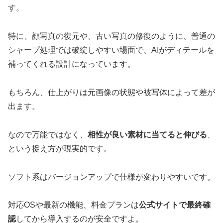
す。
特に、顔写真の復元や、古い写真の修復のように、普通の
シャープ処理では破綻しやすい場面で、AIがディテールを
補ってくれる設計になっています。
もちろん、仕上がりは元画像の状態や被写体によって差が
出ます。
なので万能ではなく、
相性が良い素材に当てると伸びる
、
という捉え方が現実的です。
ソフト系はバージョンアップで仕様が変わりやすいです。
対応OSや最新の機能、料金プランは
公式サイトで最終確
認
してから導入するのが安全ですよ。