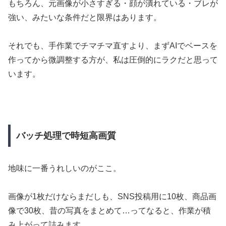
もちろん、元画像が小さすぎる・顔が潰れている・ブレが
強い、みたいな条件だと限界はあります。
それでも、手作業でチマチマ直すより、まずAIでベースを
作ってから微調整する方が、私は圧倒的にラクだと思って
います。
バッチ処理で時短高画質
地味に一番うれしいのがここ。
画像が1枚だけならまだしも、SNS投稿用に10枚、商品画
像で30枚、昔の写真をまとめて…ってなると、作業が積
み上がって詰みます。