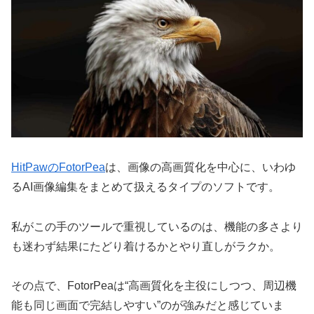
HitPawのFotorPea
は、画像の高画質化を中心に、いわゆ
るAI画像編集をまとめて扱えるタイプのソフトです。
私がこの手のツールで重視しているのは、機能の多さより
も迷わず結果にたどり着けるかとやり直しがラクか。
その点で、FotorPeaは“高画質化を主役にしつつ、周辺機
能も同じ画面で完結しやすい”のが強みだと感じていま