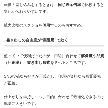
画像の差し込みをするときは、
同じ表示倍率
で比較すると
変化が伝わりやすいです。
拡大比較のスクショを併用するのもおすすめ。
書き出しの自由度が“実運用”で効く
使っていて便利だったのが、用途に合わせて
解像度
や
品質
（圧縮率）
、
書き出し形式
を選べるところです。
SNS投稿なら軽さが正義だし、印刷や資料なら画質優先
が正義。
仕上がりを維持しつつ、目的に合わせて最適化できるのは
地味に大きいです。