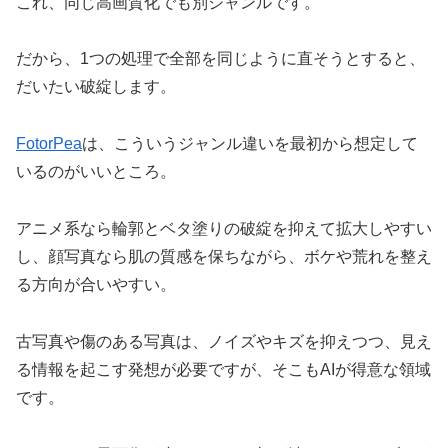
これ、同じ高画質化でも別ジャンルです。
だから、1つの処理で全部を同じように直そうとすると、
だいたい破綻します。
FotorPea
は、こういうジャンル違いを最初から想定して
いるのがいいところ。
アニメ系なら輪郭とベタ塗りの破綻を抑えて拡大しやすい
し、顔写真なら肌の質感を保ちながら、ボケや荒れを整え
る方向が合いやすい。
古写真や傷のある写真は、ノイズやキズを抑えつつ、見え
る情報を起こす発想が必要ですが、そこもAIが得意な領域
です。