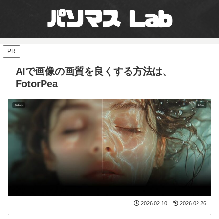
PR
AIで画像の画質を良くする方法は、
FotorPea
2026.02.10
2026.02.26