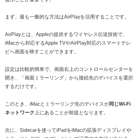
まず、最も一般的な方法はAirPlayを活用することです。
AirPlayとは、Appleの提供するワイヤレス伝送技術で、
iMacから対応するApple TVやAirPlay対応のスマートテレ
ビへ画面を映すことができます。
設定は比較的簡単で、画面右上のコントロールセンターを
開き、「画面ミラーリング」から接続先のデバイスを選択
するだけです。
このとき、iMacとミラーリング先のデバイスが
同じWi-Fi
ネットワーク
上にあることが前提となります。
次に、Sidecarを使ってiPadをiMacの拡張ディスプレイや