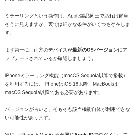
ミラーリングという操作は、Apple製品同士であれば簡単
そうに見えますが、裏では細かな条件がいくつも存在しま
す。
まず第一に、両方のデバイスが
最新のOSバージョン
にア
ップデートされているか確認しましょう。
iPhoneミラーリング機能（macOS Sequoia以降で搭載）
を利用するには、iPhoneはiOS 18以降、MacBookは
macOS Sequoia以降である必要があります。
バージョンが古いと、そもそも該当機能自体が利用できな
い可能性があります。
次に、iPhoneとMacBookが
同じApple ID
でログインして