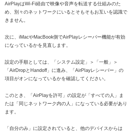
AirPlayはWi-Fi経由で映像や音声を転送する仕組みのた
め、別々のネットワークにいるとそもそもお互いを認識で
きません。
次に、iMacやMacBook側でAirPlayレシーバー機能が有効
になっているかを見直します。
設定の手順としては、「システム設定」＞「一般」＞
「AirDropとHandoff」に進み、「AirPlayレシーバー」の
項目がオンになっているかを確認してください。
このとき、「AirPlayを許可」の設定が「すべての人」ま
たは「同じネットワーク内の人」になっている必要があり
ます。
「自分のみ」に設定されていると、他のデバイスからは