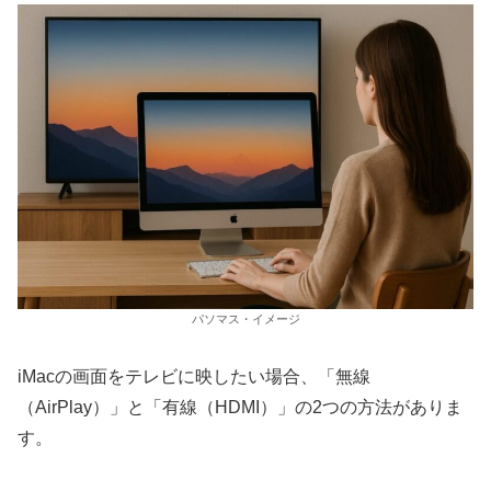
パソマス・イメージ
iMacの画面をテレビに映したい場合、「無線
（AirPlay）」と「有線（HDMI）」の2つの方法がありま
す。