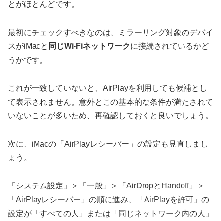
とがほとんどです。
最初にチェックすべきなのは、ミラーリング対象のデバイ
スがiMacと
同じWi-Fiネットワーク
に接続されているかど
うかです。
これが一致していないと、AirPlayを利用しても候補とし
て表示されません。意外とこの基本的な条件が満たされて
いないことが多いため、再確認しておくと良いでしょう。
次に、iMacの「AirPlayレシーバー」の設定も見直しまし
ょう。
「システム設定」＞「一般」＞「AirDropとHandoff」＞
「AirPlayレシーバー」の順に進み、「AirPlayを許可」の
設定が「すべての人」または「同じネットワーク内の人」