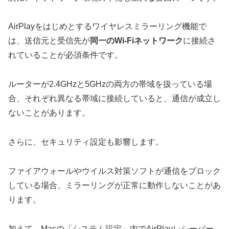
AirPlayをはじめとするワイヤレスミラーリング機能で
は、送信元と受信先が
同一のWi-Fiネットワーク
に接続さ
れていることが必須条件です。
ルーターが2.4GHzと5GHzの両方の帯域を扱っている場
合、それぞれ異なる帯域に接続していると、通信が成立し
ないことがあります。
さらに、セキュリティ設定も影響します。
ファイアウォールやウイルス対策ソフトが通信をブロック
している場合、ミラーリングが正常に動作しないことがあ
ります。
加えて、Macの「システム設定」内でAirPlayレシーバー